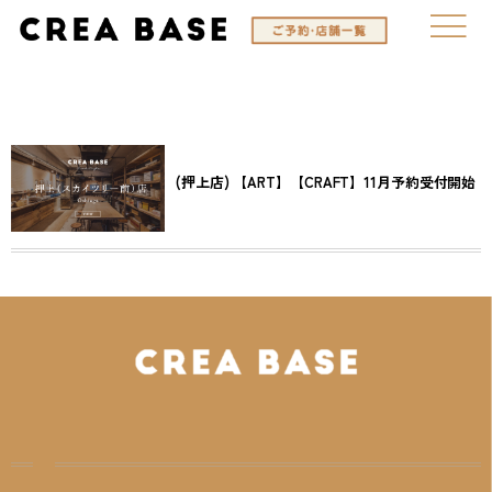
(押上店) 【ART】【CRAFT】11月予約受付開始