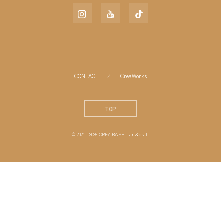
CONTACT
CreaWorks
TOP
© 2021 - 2026
CREA BASE - art&craft