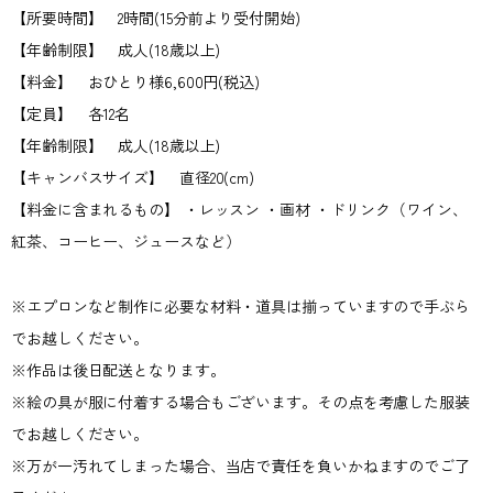
【所要時間】 2時間(15分前より受付開始)
【年齢制限】 成人(18歳以上)
【料金】 おひとり様6,600円(税込)
【定員】 各12名
【年齢制限】 成人(18歳以上)
【キャンバスサイズ】 直径20(cm)
【料金に含まれるもの】 ・レッスン ・画材 ・ドリンク（ワイン、
紅茶、コーヒー、ジュースなど）
※エプロンなど制作に必要な材料・道具は揃っていますので手ぶら
でお越しください。
※作品は後日配送となります。
※絵の具が服に付着する場合もございます。その点を考慮した服装
でお越しください。
※万が一汚れてしまった場合、当店で責任を負いかねますのでご了