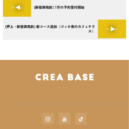
(新宿御苑前) 7月の予約受付開始
(押上・新宿御苑前) 新コース追加（ゴッホ夜のカフェテラ
ス）